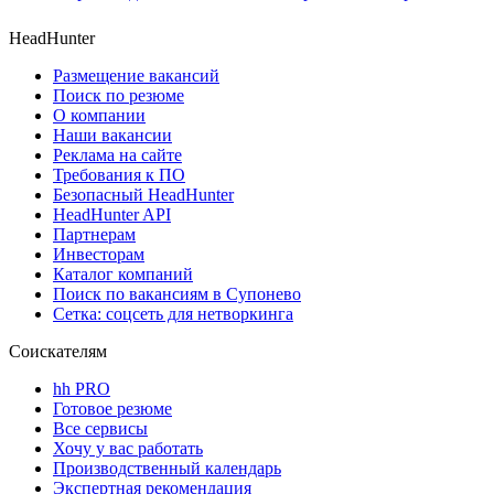
HeadHunter
Размещение вакансий
Поиск по резюме
О компании
Наши вакансии
Реклама на сайте
Требования к ПО
Безопасный HeadHunter
HeadHunter API
Партнерам
Инвесторам
Каталог компаний
Поиск по вакансиям в Супонево
Сетка: соцсеть для нетворкинга
Соискателям
hh PRO
Готовое резюме
Все сервисы
Хочу у вас работать
Производственный календарь
Экспертная рекомендация