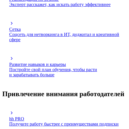
Эксперт расскажет, как искать работу эффективнее
Сетка
Соцсеть для нетворкинга в ИТ, диджитал и креативной
сфере
Развитие навыков и карьеры
Постройте свой план обучения, чтобы расти
и зарабатывать больше
Привлечение внимания работодателей
hh PRO
Получите работу быстрее с преимуществами подписки