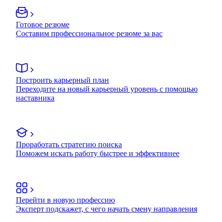
Готовое резюме
Составим профессиональное резюме за вас
Построить карьерный план
Переходите на новый карьерный уровень с помощью
наставника
Проработать стратегию поиска
Поможем искать работу быстрее и эффективнее
Перейти в новую профессию
Эксперт подскажет, с чего начать смену направления