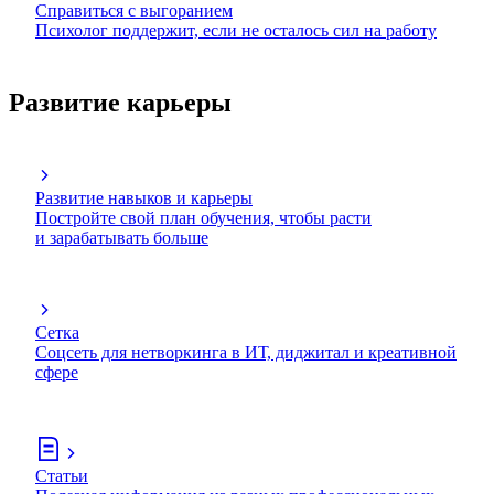
Справиться с выгоранием
Психолог поддержит, если не осталось сил на работу
Развитие карьеры
Развитие навыков и карьеры
Постройте свой план обучения, чтобы расти
и зарабатывать больше
Сетка
Соцсеть для нетворкинга в ИТ, диджитал и креативной
сфере
Статьи