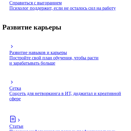
Справиться с выгоранием
Психолог поддержит, если не осталось сил на работу
Развитие карьеры
Развитие навыков и карьеры
Постройте свой план обучения, чтобы расти
и зарабатывать больше
Сетка
Соцсеть для нетворкинга в ИТ, диджитал и креативной
сфере
Статьи