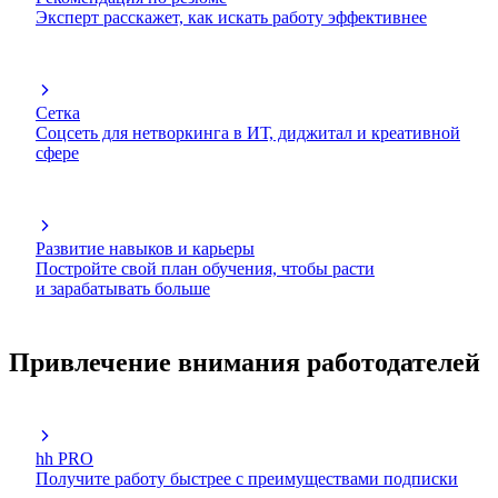
Эксперт расскажет, как искать работу эффективнее
Сетка
Соцсеть для нетворкинга в ИТ, диджитал и креативной
сфере
Развитие навыков и карьеры
Постройте свой план обучения, чтобы расти
и зарабатывать больше
Привлечение внимания работодателей
hh PRO
Получите работу быстрее с преимуществами подписки