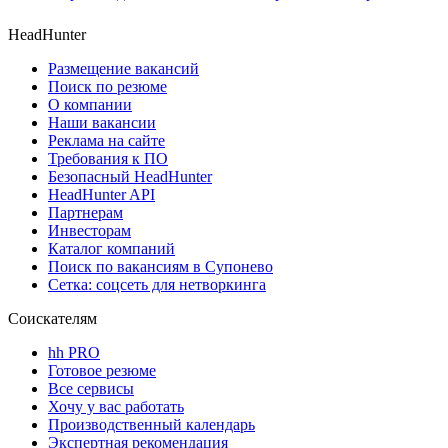
HeadHunter
Размещение вакансий
Поиск по резюме
О компании
Наши вакансии
Реклама на сайте
Требования к ПО
Безопасный HeadHunter
HeadHunter API
Партнерам
Инвесторам
Каталог компаний
Поиск по вакансиям в Супонево
Сетка: соцсеть для нетворкинга
Соискателям
hh PRO
Готовое резюме
Все сервисы
Хочу у вас работать
Производственный календарь
Экспертная рекомендация