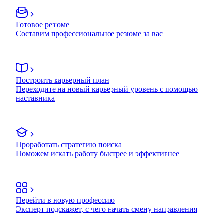
Готовое резюме
Составим профессиональное резюме за вас
Построить карьерный план
Переходите на новый карьерный уровень с помощью
наставника
Проработать стратегию поиска
Поможем искать работу быстрее и эффективнее
Перейти в новую профессию
Эксперт подскажет, с чего начать смену направления